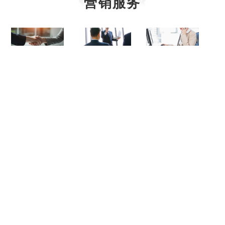
营销服务
服务概述
营销网络
服务细则
大同齿轮有限公司企业宣传片
中国重汽集团大同齿轮有限公司
地址：山西省大同市云州街99号
服务热线：0352-2416315
版权所有：中国重汽集团大同齿轮有限公司
晋ICP备05000624号-1
晋公网安备 14020202000038号
本网站支持 IPv6