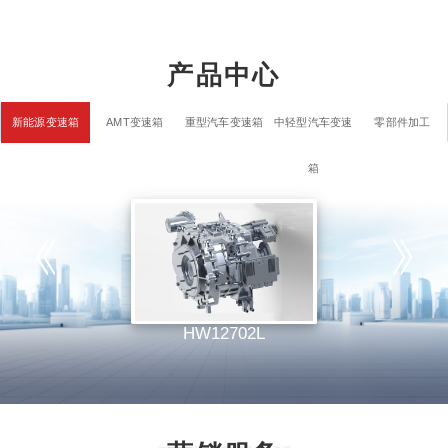
产品中心
新能源变速箱
AMT变速箱
重型汽车变速箱
中轻型汽车变速
零部件加工
箱
HW12702L