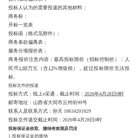
投标人认为的需要投递的其他材料；
商务标：
开标一览表
投标函（格式见附件）;
商务条款偏离表；
服务分项报价表；
商务报价注意内容：最高投标限价（招标控制价）：人
1.88
13
民币
万元（含
%增值税），超过投标限价无法投
标。
投标文件的投递
投标方式：
线上e采通，截止时间：
2026年4月28日0时
邮寄地址：山西省大同市云州街99号
联系人及联系方式：孙天 18634201829
投标文件递交截止时间：2026年4月28日0时
投标保证金收取、缴纳有效期及罚没
1.
投标保证金的缴纳