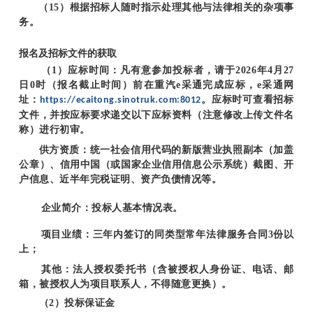
（15）根据招标人随时指示处理其他与法律相关的杂项事
务。
报名及招标文件的获取
（1）应标时间：凡有意参加投标者，请于2026年4月27
日0时（报名截止时间）前在重汽e采通完成应标，e采通网
址：
。应标时可查看招标
https://ecaitong.sinotruk.com:8012
文件，并按应标要求递交以下应标资料（注意修改上传文件名
称）进行初审。
供方资质：统一社会信用代码的新版营业执照副本（加盖
公章）、信用中国（或国家企业信用信息公示系统）截图、开
户信息、近半年完税证明、资产负债情况等。
企业简介：投标人基本情况表。
项目业绩：三年内签订的同类型常年法律服务合同3份以
上；
其他：
法人授权委托书（含被授权人身份证、电话、邮
箱，被授权人为项目
联系人，不得随意更换
）。
（2）投标保证金