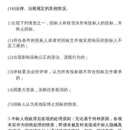
(14)
法律、法规规定的其他情况。
2.
出现下列情形之一，招标人有权否决所有投标人的投标，并
终止招标。
(1)
符合条件的投标人或者对招标文件做实质响应的投标人不
足三家的；
(2)
出现影响采购公正的违法、违规行为的；
(3)
评标委员会经评审，认为所有投标都不符合招标文件要求
的；
(4)
因重大变故，采购任务取消的；
(5)
招标人认为其他应终止招标的情形。
3
.
中标人瑕疵滞后发现的处理原则：无论基于何种原因，各项
本应作为拒绝处理的情形，即便未被及时发现或中标人隐瞒真