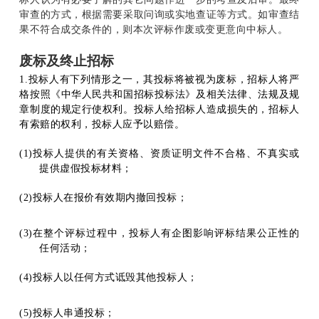
审查的方式，根据需要采取问询或实地查证等方式。如审查结
果不符合成交条件的，则本次评标作废或变更意向中标人。
废标及终止招标
1.
投标人有下列情形之一，其投标将被视为废标，招标人将严
格按照《中华人民共和国招标投标法》及相关法律、法规及规
章制度的规定行使权利。投标人给招标人造成损失的，招标人
有索赔的权利，投标人应予以赔偿。
(1)
投标人提供的有关资格、资质证明文件不合格、不真实或
提供虚假投标材料；
(2)
投标人在报价有效期内撤回投标；
(3)
在整个评标过程中，投标人有企图影响评标结果公正性的
任何活动；
(4)
投标人以任何方式诋毁其他投标人；
(5)
投标人串通投标；