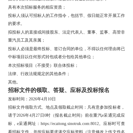
具有本次招标服务的相应资质；
投标人须认可招标人的工作指令，包括节、假日能正常开展工作
的要求。
拟投标人的直接或间接股东、法定代表人、董事、监事、高管非
重汽员工及其亲属；
投标人必须是最终投标、签订合同的单位，不得以任何理由将已
中标项目以任何形式转包或者分包给其他单位；
本次招标项目（不接受）联合体投标；
法律、行政法规规定的其他条件；
其他。
招标文件的领取、答疑、应标及投标报名
发标时间：2026年4月10日
招标文件领取方式、地点及领取截止时间：凡有意参加投标者，
请于2026年4月27日0时（报名截止时间）前在重汽e采通完成应
标，e采通网址：https://ecaitong.sinotruk.com:8012。应标时可查
看招标文件，并按应标要求递交应标资料（注意修改上传文件名