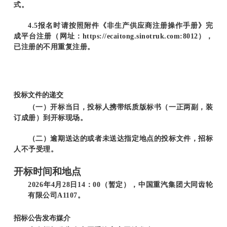
式。
4.5报名时请按照附件《非生产供应商注册操作手册》完
成平台注册（网址：https://ecaitong.sinotruk.com:8012），
已注册的不用重复注册。
投标文件的递交
（一）开标当日，投标人携带纸质版标书（一正两副，装
订成册）到开标现场。
（二）逾期送达的或者未送达指定地点的投标文件，招标
人不予受理。
开标时间和地点
2026
年4月28日14：00（暂定），中国重汽集团大同齿轮
有限公司A1107。
招标公告发布媒介