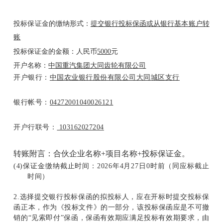
投标保证金的缴纳形式：
提交银行投标保函或从银行基本账户转
账
投标保证金的金额：人民币
5000
元
开户名称：
中国重汽集团大同齿轮有限公司
开户银行：
中国农业银行股份有限公司大同城区支行
银行帐号：
04272001040026121
开户行联号：
103162027204
转账附言：合伙企业名称+项目名称+投标保证金。
(4)
保证金缴纳截止时间：2026年4月27日0时前（同应标截止
时间）
2.
选择提交银行投标保函的拟投标人，应在开标时提交投标保
函正本，作为《投标文件》的一部分，该投标保函应是不可撤
销的“见索即付”保函，保函有效期应满足投标有效期要求，由