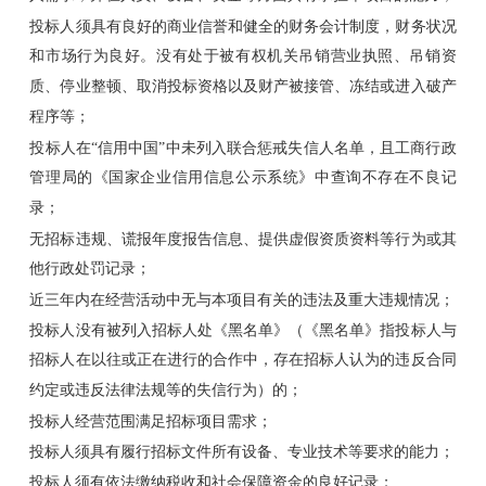
投标人须具有良好的商业信誉和健全的财务会计制度，财务状况
和市场行为良好。没有处于被有权机关吊销营业执照、吊销资
质、停业整顿、取消投标资格以及财产被接管、冻结或进入破产
程序等；
投标人在“信用中国”中未列入联合惩戒失信人名单，且工商行政
管理局的《国家企业信用信息公示系统》中查询不存在不良记
录；
无招标违规、谎报年度报告信息、提供虚假资质资料等行为或其
他行政处罚记录；
近三年内在经营活动中无与本项目有关的违法及重大违规情况；
投标人没有被列入招标人处《黑名单》（《黑名单》指投标人与
招标人在以往或正在进行的合作中，存在招标人认为的违反合同
约定或违反法律法规等的失信行为）的；
投标人经营范围满足招标项目需求；
投标人须具有履行招标文件所有设备、专业技术等要求的能力；
投标人须有依法缴纳税收和社会保障资金的良好记录；