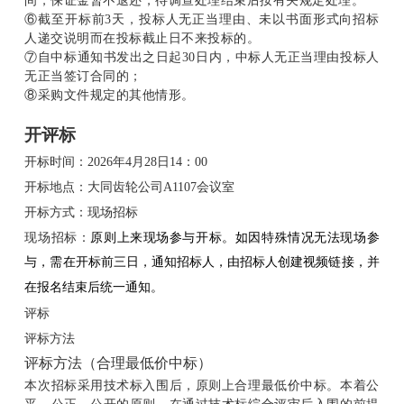
间，保证金暂不退还，待调查处理结束后按有关规定处理。
⑥截至开标前3天，投标人无正当理由、未以书面形式向招标
人递交说明而在投标截止日不来投标的。
⑦自中标通知书发出之日起30日内，中标人无正当理由投标人
无正当签订合同的；
⑧采购文件规定的其他情形。
开评标
开标时间：2026年4月28日14：00
开标地点：大同齿轮公司A1107会议室
开标方式：现场招标
现场招
标：
原则上来现场参与开标。如因特殊情况无法现场参
与，需在开标前三日，通知招标人，由招标人创建视频链接，并
在报名结束后统一通知。
评标
评标方法
评标方法（合理最低价中标）
本次招标采用技术标入围后，原则上合理最低价中标。本着公