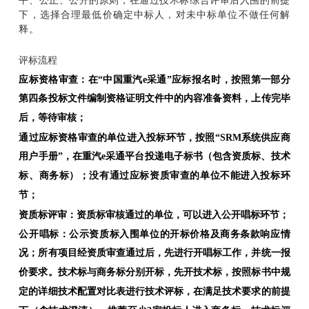
平、公正、公开的原则，在通过技术标综合评审后入围的前提
下，选择合理最低价确定中标人，对未中标单位不做任何解
释。
评标流程
应标资格审查：在“中国重汽e采通”应标报名时，按照第一部分
第四条投标文件编制资格证明文件中的内容准备资料，上传完毕
后，等待审核；
通过应标资格审查的单位进入投标环节，按照“SRM系统供应商
用户手册”，在重汽e采通平台投递电子标书（包含资质标、技术
标、商务标）；没有通过应标资质审查的单位不能进入投标环
节；
资质标评审：资质标审核通过的单位，可以进入公开唱标环节；
公开唱标：公示资质标入围单位的开标价格及商务条款响应情
况；所有项目经资质审查通过后，先进行开唱标工作，并统一报
价要求。技术标与商务标分别开标，先开技术标，按照标书中规
定的详细技术配置对比表进行技术评标，在满足技术要求的前提