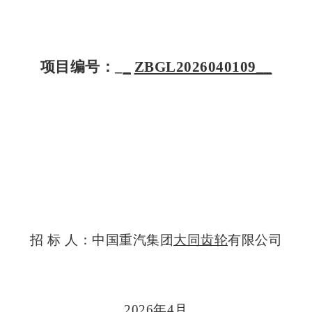
项目编号：_
_
ZBGL2026040109__
招 标 人：中国重汽集团
大同齿轮
有限公司
2026
年4月