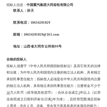
招标人信息：
中国重汽集团大同齿轮有限公司
联系人：孙天
联系电话：18634201829
邮箱：18634201829@163.com
地址：山西省大同市云州街99号
合格的投标人
投标人须遵守《中华人民共和国招标投标法》及其它有关的法律
和法规；为中华人民共和国境内注册的独立法人机构，具有独立
承担民事责任能力；拟标投人必须是在中华人民共和国境内注册
的独立法人机构，具有独立承担民事责任能力；注册资金不少于
万人民币（或等值其他货币）；合伙企业成立
年以上（以营
30
3
业执照成立日期到开标当日满
年为准），且经营范围满足招标
3
人需求；并在人员、设备、资金等方面具有承担本项目的能力；