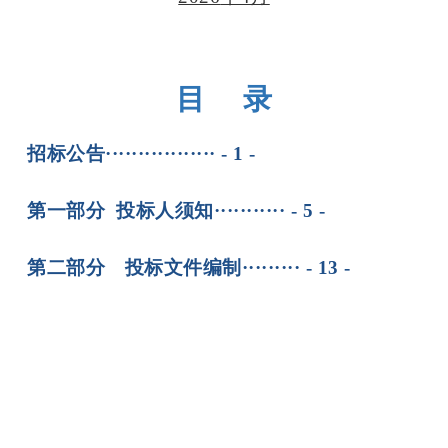
目 录
招标公告················· - 1 -
第一部分 投标人须知··········· - 5 -
第二部分 投标文件编制········· - 13 -