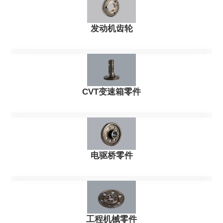
发动机齿轮
CVT变速箱零件
电驱桥零件
工程机械零件