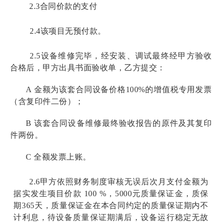
2.3
合同价款的支付
2.4
该项目无预付款。
2.5
设备维修完毕，经安装、调试最终经甲方验收
合格后，甲方出具书面验收单，乙方提交：
A
金额为该套合同设备价格100%的增值税专用发票
（含复印件二份）；
B
该套合同设备维修最终验收报告的原件及其复印
件两份。
C
全额发票上账。
2.6
甲方依照财务制度审核无误后次月支付金额为
据实发生项目价款 100 %，5000元质量保证金，质保
期365天，质量保证金在本合同约定的质量保证期内不
计利息，待设备质量保证期满后，设备运行稳定无故