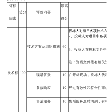
评标
最高
总分
评价内容
因素
得分
投标人对项目各项技术方案
2
、投标人对项目中各项技术
技术方案及组织措施
60
3
、投标人在投标文件中没
注：资质文件需有相关资
技术标
100
现场答疑
10
在开标现场，投标人代表对
条款响应
10
经过有效性和符合性审核
售后服务
10
售后服务及时周到，有相