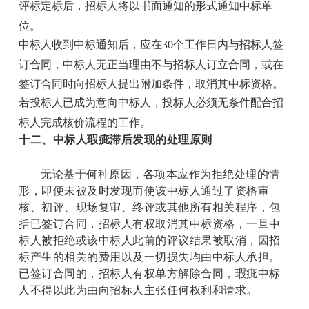
评标定标后，招标人将以书面通知的形式通知中标单
位。
中标人收到中标通知后，应在30个工作日内与招标人签
订合同，中标人无正当理由不与招标人订立合同，或在
签订合同时向招标人提出附加条件，取消其中标资格。
若投标人已成为意向中标人，投标人必须无条件配合招
标人完成核价流程的工作。
十二、中标人瑕疵滞后发现的处理原则
无论基于何种原因，各项本应作为拒绝处理的情
形，即便未被及时发现而使该中标人通过了资格审
核、初评、现场复审、终评或其他所有相关程序，包
括已签订合同，招标人有权取消其中标资格，一旦中
标人被拒绝或该中标人此前的评议结果被取消，因招
标产生的相关的费用以及一切损失均由中标人承担。
已签订合同的，招标人有权单方解除合同，瑕疵中标
人不得以此为由向招标人主张任何权利和请求。