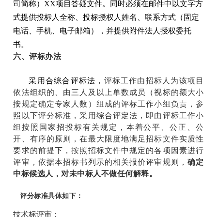
司简称）XX项目答疑文件。同时必须在邮件中以文字方
式提供投标人全称、投标授权人姓名、联系方式（固定
电话、手机、电子邮箱），并提供附件法人授权委托
书。
六、评标办法
采用合综合评标法，
评标工作由招标人为该项目
依法组织的、由三人及以上单数成员（视标的额大小
按规定确定专家人数）组成的评标工作小组负责，参
照以下评分标准，采用综合评定法，即由评标工作小
组按照国家招投标有关规定，本着公平、公正、公
开、有序的原则，在最大限度地满足招标文件实质性
要求的前提下，按照招标文件中规定的各项因素进行
评审，依据本招标书列示的相关报价评审规则，
确定
中标候选人，对未中标人不做任何解释。
评分标准具体如下：
技术标评审：