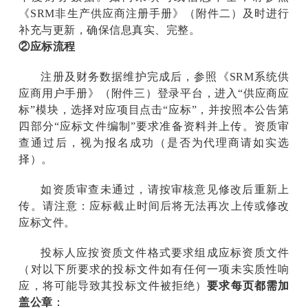
《SRM非生产供应商注册手册》（附件二）及时进行
补充与更新，确保信息真实、完整。
②应标流程
注册及财务数据维护完成后，参照《SRM系统供
应商用户手册》（附件三）登录平台，进入“供应商应
标”模块，选择对应项目点击“应标”，并按照本公告第
四部分“应标文件编制”要求准备资料并上传。资质审
查通过后，视为报名成功（是否为代理商请如实选
择）。
如资质审查未通过，请按审核意见修改后重新上
传。请注意：应标截止时间后将无法再次上传或修改
应标文件。
投标人应按资质文件格式要求组成应标资质文件
（对以下所要求的投标文件如有任何一项未实质性响
应，将可能导致其投标文件被拒绝）
要求每页都需加
盖公章
：