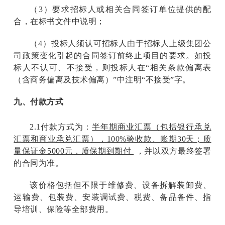
（3）要求招标人或相关合同签订单位提供的配
合，在标书文件中说明；
（4）投标人须认可招标人由于招标人上级集团公
司政策变化引起的合同签订前终止项目的要求。如投
标人不认可、不接受，则投标人在“相关条款偏离表
（含商务偏离及技术偏离）”中注明“不接受”字。
九、付款方式
2.1
付款方式为：
半年期商业汇票（包括银行承兑
汇票和商业承兑汇票），100%验收款、账期30天；质
量保证金5000元，质保期到期付
，并以双方最终签署
的合同为准。
该价格包括但不限于维修费、设备拆解装卸费、
运输费、包装费、安装调试费、税费、备品备件、指
导培训、保险等全部费用。