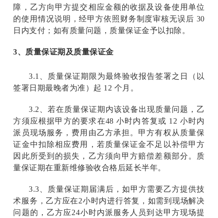
障，乙方向甲方提交相应金额的收据及设备使用单位
的使用情况说明，经甲方依照财务制度审核无误后 30
日内支付；如有质量问题，质量保证金予以扣除。
3
、质量保证期及质量保证金
3.1
、质量保证期限为最终验收报告签署之日（以
签署日期最晚者为准）起 12 个月。
3.2
、若在质量保证期内该设备出现质量问题，乙
方须应根据甲方的要求在48 小时内答复或 12 小时内
派员现场服务，费用由乙方承担。甲方有权从质量保
证金中扣除相应费用，若质量保证金不足以补偿甲方
因此所受到的损失，乙方须向甲方赔偿差额部分。质
量保证期在重新维修验收合格后延长半年。
3.3
、质量保证期届满后，如甲方需要乙方提供技
术服务，乙方应在2小时内进行答复，如需到现场解决
问题的，乙方应24小时内派服务人员到达甲方现场提