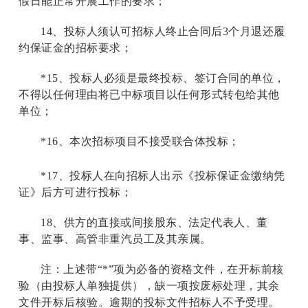
假日能正常开展工作的要求；
14
、投标人须认可招标人终止合同后3个月退还履
约保证金的招标要求；
*15
、投标人必须是最终投标、签订合同的单位，
不得以任何理由将已中标项目以任何形式转包给其他
单位；
*16
、本次招标项目不接受联合体投标；
*17
、投标人在向招标人出示《投标保证金缴纳凭
证》后方可进行投标；
18
、供方的直接或间接股东、法定代表人、董
事、监事、高管非重汽员工及其亲属。
注：上述带“*”项为必备的资格文件，在开标前核
验（由投标人单独提供），缺一项按废标处理，其余
文件开标后核验。逾期的投标文件招标人不予受理。