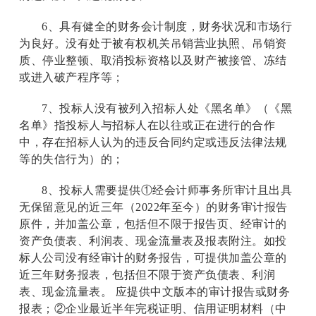
6
、具有健全的财务会计制度，财务状况和市场行
为良好。没有处于被有权机关吊销营业执照、吊销资
质、停业整顿、取消投标资格以及财产被接管、冻结
或进入破产程序等；
7
、投标人没有被列入招标人处《黑名单》（《黑
名单》指投标人与招标人在以往或正在进行的合作
中，存在招标人认为的违反合同约定或违反法律法规
等的失信行为）的；
8
、投标人需要提供①经会计师事务所审计且出具
无保留意见的近三年（2022年至今）的财务审计报告
原件，并加盖公章，包括但不限于报告页、经审计的
资产负债表、利润表、现金流量表及报表附注。如投
标人公司没有经审计的财务报告，可提供加盖公章的
近三年财务报表，包括但不限于资产负债表、利润
表、现金流量表。 应提供中文版本的审计报告或财务
报表；②企业最近半年完税证明、信用证明材料（中