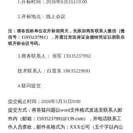
1.
开标时间：2026年6月2日10:00
2.
开标地点：线上会议
注：请各投标单位在开标前两天，先添加商务联系人微信（微
信号：15935237992），并通过发送保证金缴纳凭证以获取在
线开标会议号码。
3.
商务联系人： 张军 15935237992
技术联系人：白晋东 18635229681
4.
疑问提交
提交截止
时间：2026年5月31日9:00
提交方式：将答疑问题以word文件格式发送至联系人邮
件内（邮箱：15935237992@139.com），并电话联系工
作人员查收，邮件名格式为：XXX公司（五个字以内公