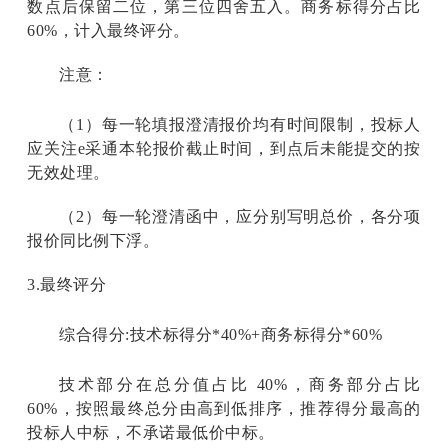
数点后保留二位，第三位四舍五入。商务标得分占比
60%，计入最终评分。
注意：
（1）每一轮填报澄清报价均有时间限制，投标人
应关注e采通本轮报价截止时间，到点后未能提交的按
无效处理。
（2）每一轮澄清函中，应分别写明总价，各分项
报价同比例下浮。
3.
最终评分
综合得分:技术标得分*40%+商务标得分*60%
技术部分在总分值占比 40%，商务部分占比
60%，按照最终总分由高到低排序，推荐得分最高的
投标人中标，不承诺最低价中标。