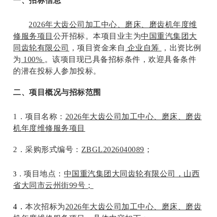
一、招标信息
2026
年大齿公司加工中心、磨床、磨齿机年度维
修服务项目
公开招标。本项目业主为
中国重汽集团大
同齿轮有限公司
，项目资金来自
企业自筹
，出资比例
为
100%
。该项目现已具备招标条件，欢迎具备条件
的潜在投标人参加投标。
二、项目概况与招标范围
1
．项目名称：
2026
年大齿公司加工中心、磨床、磨齿
机年度维修服务项目
2
．
采购形式编号：
ZBGL2026040089
；
项目地点：
中国重汽集团
大同齿轮有限公司
，山西
3
．
省大同市云州街99号；
4
．
本次招标为
2026
年大齿公司加工中心、磨床、磨齿