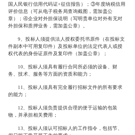
国人民银行信用代码证+征信报告）；③年度纳税信用
评价信息（可从电子税务局查询截图，需加盖公
章）；④企业对外担保说明（写明贵单位对外有无对
外担保和质押业务，需加盖公章）。
9
、投标人须提供法人授权委托书原件（在投标文
件副本中可用复印件）及投标单位的法定代表人或授
权代表的身份证原件及复印件（加盖公章）；
10
、投标人须具有履行合同所必须的设备、财
务、技术、服务等方面的资质和能力；
11
、投标人须具有完全履行招标文件的所有要求
的能力；
12
、投标人须负责提供合理的便于运输的包装
物，并承担相关费用；
13
、投标人须认可招标人的工作指令，包括节、