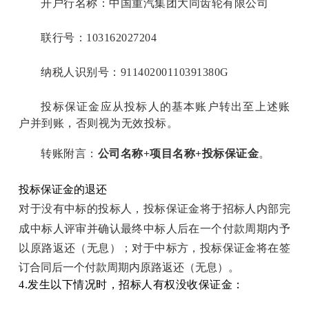
开户行名称：中国重汽集团大同齿轮有限公司
联行号：103162027204
纳税人识别号：91140200110391380G
投标保证金应从投标人的基本账户转出至上述账
户并到账，否则视为无效投标。
转账附言：
公司名称
+
项目名称
+
投标保证金
。
投标保证金的退还
对于没有中标的投标人，投标保证金将于招标人内部完
成中标人评审并确认最终中标人后在一个付款周期内予
以原路返还（无息）；对于中标方，投标保证金将在签
订合同后一个付款周期内原路返还（无息）。
4.发生以下情况时，招标人有权没收保证金：