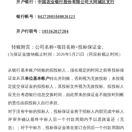
开户银行：
中国农业银行股份有限公司大同城区支行
银行帐号：
04272001040026121
开户行联号：
103162027204
转账附言：公司名称+项目名称+投标保证金。
(3)
保证金缴纳截止时间：2026年5月25日（同应标截止时间）
从银行基本账户转账的拟投标人，须在规定的时间之前将投标保
证金从其
单位基本帐户
转出并到账，否则视为无效投标；未按规
定提交保证金的拟投标人，其投标文件视为无效投标。拟投标人
应充分考虑银行信息交换时间，由此带来的保证金不能按时到帐
的责任由拟投标人自行承担。
对于没有中标的投标人，投标保证金将于招标人内部完成中标人
评审并确认最终中标人后一个付款周期内予以原路返还（无
息）；对于中标方，投标保证金将在签订合同后一个付款周期内