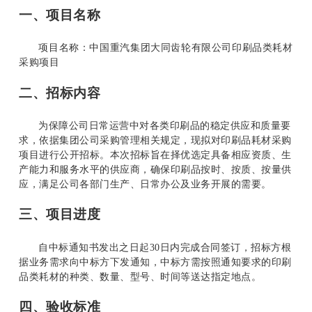
一、项目名称
项目名称：中国重汽集团大同齿轮有限公司
印刷品类耗材
采购项目
二、招标内容
为保障公司日常运营中对各类印刷品的稳定供应和质量要
求，依据集团公司采购管理相关规定，现拟对印刷品耗材采购
项目进行公开招标。本次招标旨在择优选定具备相应资质、生
产能力和服务水平的供应商，确保印刷品按时、按质、按量供
应，满足公司各部门生产、日常办公及业务开展的需要。
三、项目进度
自中标通知书发出之日起30日内完成合同签订，招标方根
据业务需求向中标方下发通知，中标方需按照通知要求的印刷
品类耗材的种类、数量、型号、时间等送达指定地点。
四、验收标准