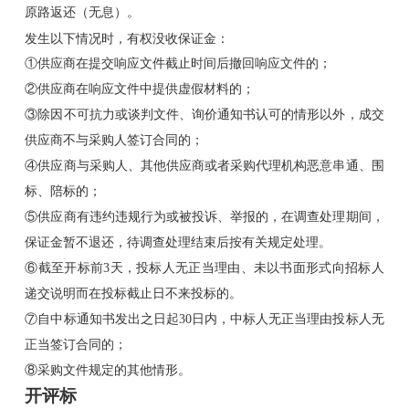
原路返还（无息）。
发生以下情况时，有权没收保证金：
①供应商在提交响应文件截止时间后撤回响应文件的；
②供应商在响应文件中提供虚假材料的；
③除因不可抗力或谈判文件、询价通知书认可的情形以外，成交
供应商不与采购人签订合同的；
④供应商与采购人、其他供应商或者采购代理机构恶意串通、围
标、陪标的；
⑤供应商有违约违规行为或被投诉、举报的，在调查处理期间，
保证金暂不退还，待调查处理结束后按有关规定处理。
⑥截至开标前3天，投标人无正当理由、未以书面形式向招标人
递交说明而在投标截止日不来投标的。
⑦自中标通知书发出之日起30日内，中标人无正当理由投标人无
正当签订合同的；
⑧采购文件规定的其他情形。
开评标