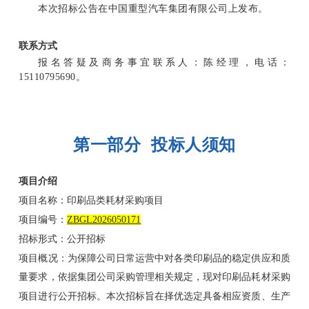
本次招标公告在中国重型汽车集团有限公司上发布。
联系方式
报名答疑及商务事宜联系人：陈经理，电话：
15110795690。
第一部分 投标人须知
项目介绍
项目名称：印刷品类耗材采购项目
项目编号：
ZBGL2026050171
公开招标
招标形式：
项目概况：为保障公司日常运营中对各类印刷品的稳定供应和质
量要求，依据集团公司采购管理相关规定，现对印刷品耗材采购
项目进行公开招标。本次招标旨在择优选定具备相应资质、生产