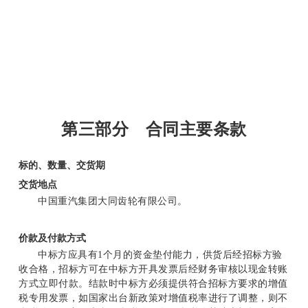
第三部分 合同主要条款
标的、数量、交货期
交货地点
中国重汽集团大同齿轮有限公司。
价款及付款方式
中标方应具有1个月的资金垫付能力，供货后经招标方验
收合格，招标方可在中标方开具发票后经财务审核以现金转账
方式立即付款。结款时中标方必须提供符合招标方要求的增值
税专用发票，如国家出台新政策对增值税率进行了调整，则不