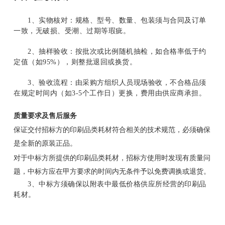
1
、实物核对：规格、型号、数量、包装须与合同及订单
一致，无破损、受潮、过期等瑕疵。
2
、抽样验收：按批次或比例随机抽检，如合格率低于约
定值（如95%），则整批退回或换货。
3
、验收流程：由采购方组织人员现场验收，不合格品须
在规定时间内（如3-5个工作日）更换，费用由供应商承担。
质量要求及售后服务
保证交付招标方的印刷品类耗材符合相关的技术规范，必须确保
是全新的原装正品。
对于中标方所提供的印刷品类耗材，招标方使用时发现有质量问
题，中标方应在甲方要求的时间内无条件予以免费调换或退货。
3
、中标方须确保以附表中最低价格供应所经营的印刷品
耗材。