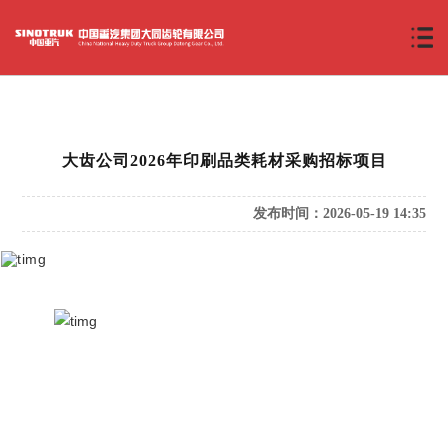
大齿公司2026年印刷品类耗材采购招标项目
发布时间：2026-05-19 14:35