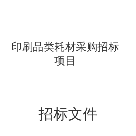
印刷品类耗材采购招标
项目
招标文件