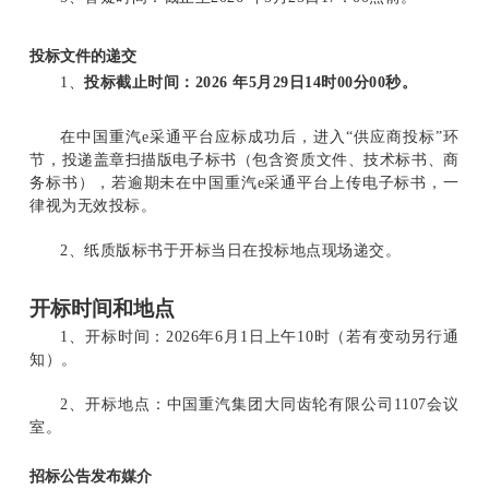
投标文件的递交
1
、
投标截止时间：
2026
年
5
月
29
日
14
时
00
分
00
秒。
在中国重汽e采通平台应标成功后，进入“供应商投标”环
节，投递盖章扫描版电子标书（包含资质文件、技术标书、商
务标书），若逾期未在中国重汽e采通平台上传电子标书，一
律视为无效投标。
2
、纸质版标书于开标当日在投标地点现场递交。
开标时间和地点
1
、开标时间：2026年6月1日上午10时（若有变动另行通
知）。
2
、开标地点：中国重汽集团大同齿轮有限公司1107会议
室。
招标公告发布媒介