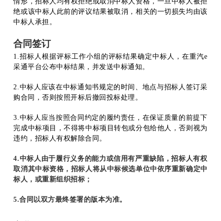
情形，招标人均有权拒绝或取消中标人资格，一旦中标人被拒
绝或该中标人此前的评议结果被取消，相关的一切损失均由该
中标人承担。
合同签订
1.
招标人根据评标工作小组的评标结果确定中标人，在重汽e
采通平台公布中标结果，并发送中标通知。
2.
中标人应该在中标通知书规定的时间、地点与招标人签订采
购合同，否则按照开标后撤回投标处理。
3.
中标人应当按照合同约定的履约责任，在保证质量的前提下
完成中标项目，不得将中标项目转包或分包给他人，否则视为
违约，招标人有权解除合同。
4.
中标人由于履行义务的能力或信用有严重缺陷，招标人有权
取消其中标资格，招标人将从中标候选单位中依序重新确定中
标人，或重新组织招标；
5.
合同以双方最终签署的版本为准。