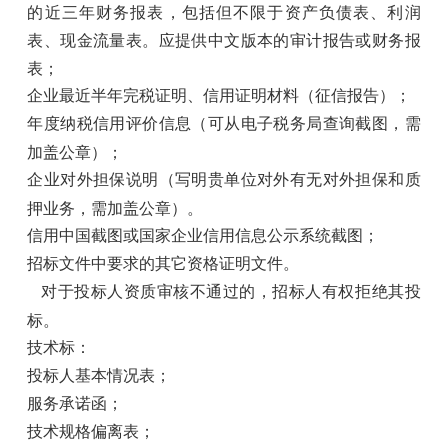
的近三年财务报表，包括但不限于资产负债表、利润
表、现金流量表。应提供中文版本的审计报告或财务报
表；
企业最近半年完税证明、信用证明材料（征信报告）；
年度纳税信用评价信息（可从电子税务局查询截图，需
加盖公章）；
企业对外担保说明（写明贵单位对外有无对外担保和质
押业务，需加盖公章）。
信用中国截图或国家企业信用信息公示系统截图；
招标文件中要求的其它资格证明文件。
对于投标人资质审核不通过的，招标人有权拒绝其投
标。
技术标：
投标人基本情况表；
服务承诺函；
技术规格偏离表；