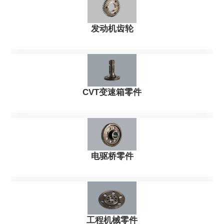
发动机齿轮
CVT变速箱零件
电驱桥零件
工程机械零件