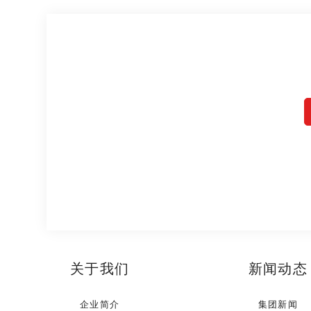
关于我们
新闻动态
企业简介
集团新闻