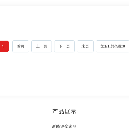
首页
上一页
下一页
末页
第
1
/
1
总条数:
0
1
产品展示
新能源变速箱