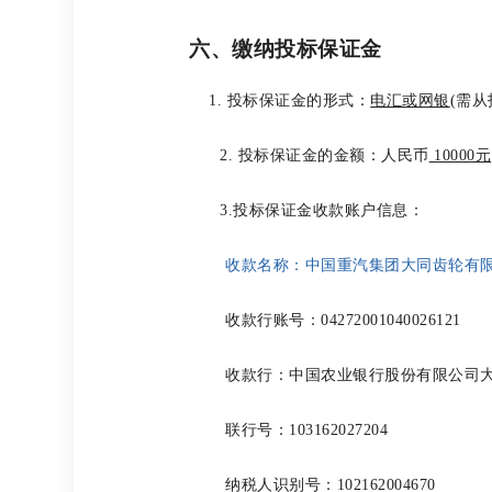
六、缴纳投标保证金
1.
投标保证金的形式：
电汇或网银
(需
2.
投标保证金的金额：人民币
10000元
3.
投标保证金收款账户信息：
收款名称：中国重汽集团大同齿轮有
收款行账号：04272001040026121
收款行：中国农业银行股份有限公司
联行号：103162027204
纳税人识别号：102162004670