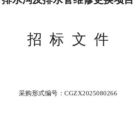
招 标 文 件
采购形式编号：CGZX2025080266