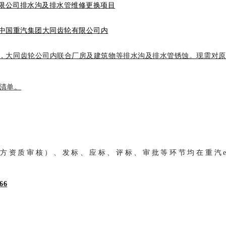
限公司排水沟及排水
管
维修更换项目
中国重汽集团大同齿轮有限公司内
，大同齿轮公司内联合厂房及建筑物等排水沟及排水管锈蚀。现需对原
清单。
方资质审核）、发标、应标、评标、审批等环节均在重汽e
66