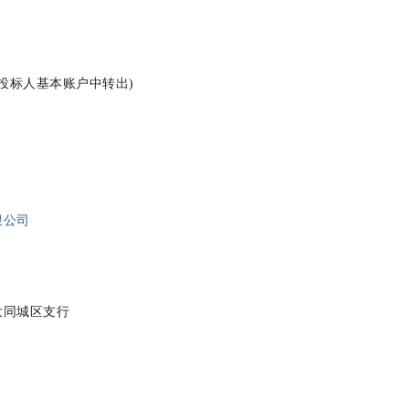
从投标人基本账户中转出)
限公司
大同城区支行