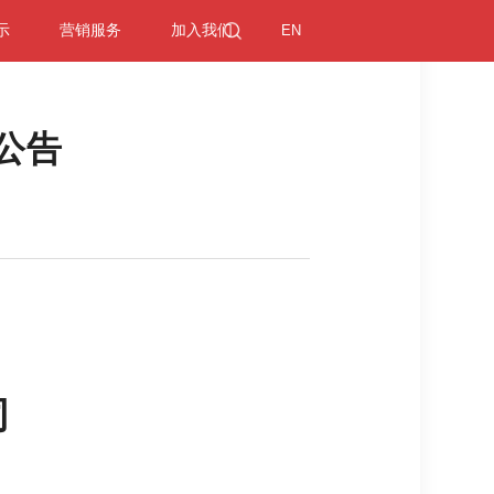
示
营销服务
加入我们
EN
公告
司