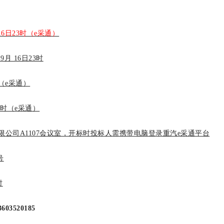
16日23时（e采通）
 9月 16日23时
（e采通）
4 时（e采通）
公司A1107会议室，开标时投标人需携带电脑登录重汽e采通平台
号
时
3520185