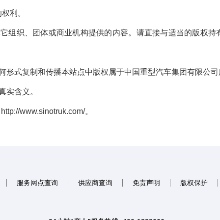
的权利。
组织、团体或商业机构提供的内容。请直接与适当的版权持
形式复制和传播本站点中版权属于中国重型汽车集团有限公司
真实含义。
：
http://www.sinotruk.com/
。
服务网点查询
供应商查询
免责声明
版权保护