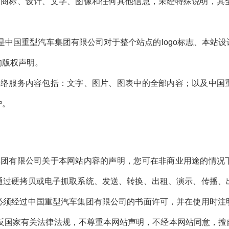
标、设计、文字、图像和任何其他信息，未经特殊说明，其
中国重型汽车集团有限公司对于整个站点的logo标志、本站
的版权声明。
服务内容包括：文字、图片、图表中的全部内容；以及中国
护。
有限公司关于本网站内容的声明，您可在非商业用途的情况
通过硬拷贝或电子抓取系统、发送、转换、出租、演示、传播、
必须经过中国重型汽车集团有限公司的书面许可，并在使用时注
违反国家有关法律法规，不尊重本网站声明，不经本网站同意，擅