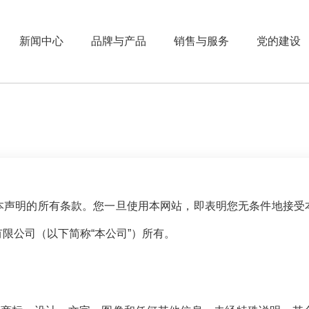
新闻中心
品牌与产品
销售与服务
党的建设
明的所有条款。您一旦使用本网站，即表明您无条件地接受
限公司（以下简称“本公司”）所有。