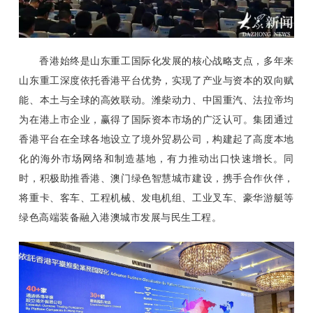
香港始终是山东重工国际化发展的核心战略支点，多年来
山东重工深度依托香港平台优势，实现了产业与资本的双向赋
能、本土与全球的高效联动。潍柴动力、中国重汽、法拉帝均
为在港上市企业，赢得了国际资本市场的广泛认可。集团通过
香港平台在全球各地设立了境外贸易公司，构建起了高度本地
化的海外市场网络和制造基地，有力推动出口快速增长。同
时，积极助推香港、澳门绿色智慧城市建设，携手合作伙伴，
将重卡、客车、工程机械、发电机组、工业叉车、豪华游艇等
绿色高端装备融入港澳城市发展与民生工程。