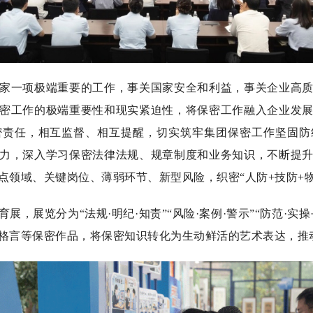
一项极端重要的工作，事关国家安全和利益，事关企业高质
密工作的极端重要性和现实紧迫性，将保密工作融入企业发
密责任，相互监督、相互提醒，切实筑牢集团保密工作坚固防
力，深入学习保密法律法规、规章制度和业务知识，不断提
点领域、关键岗位、薄弱环节、新型风险，织密“人防+技防+物
览分为“法规·明纪·知责”“风险·案例·警示”“防范·实操·
格言等保密作品，将保密知识转化为生动鲜活的艺术表达，推