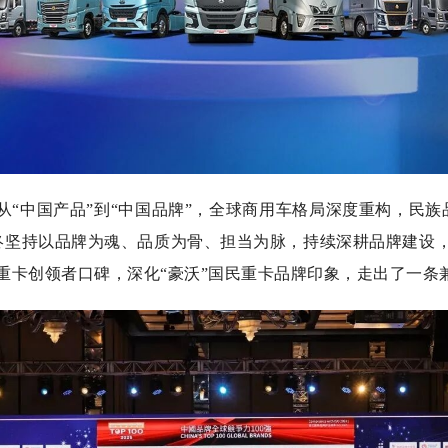
从“中国产品”到“中国品牌”，全球商用车格局深度重构，民族
终坚持以品牌为魂、品质为骨、担当为脉，持续深耕品牌建设，
端重卡创领者口碑，深化“豪沃”国民重卡品牌印象，走出了一