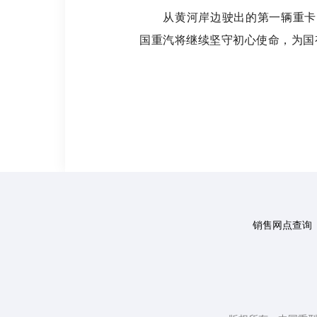
从黄河岸边驶出的第一辆重卡，
国重汽将继续坚守初心使命，为国
销售网点查询