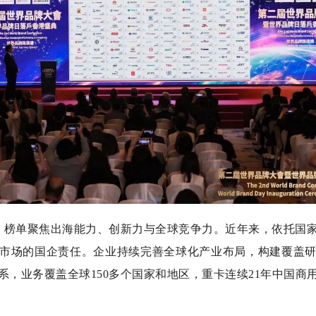
榜单聚焦出海能力、创新力与全球竞争力。近年来，依托国
市场的国企责任。企业持续完善全球化产业布局，构建覆盖
系，业务覆盖全球150多个国家和地区，重卡连续21年中国商