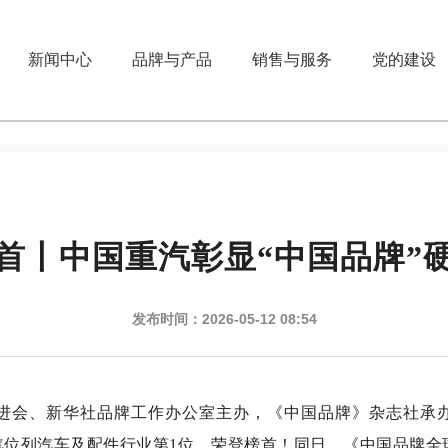
新闻中心
品牌与产品
销售与服务
党的建设
首丨中国重汽彰显“中国品牌”
发布时间：2026-05-12 08:54
会、新华社品牌工作办公室主办，《中国品牌》杂志社承办的
汽位列汽车及配件行业第1位，荣登榜首！同日，《中国品牌全球