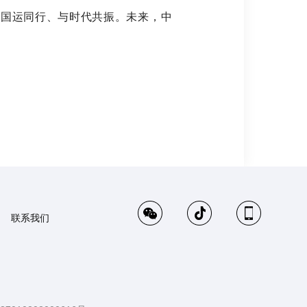
国运同行、与时代共振。未来，中
。
联系我们