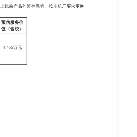
单上线前产品的暂存保管、按主机厂要求更换
预估服务价
值（含税）
4.465
万元