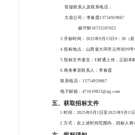
答疑联系人及联系电话：
大齿公司：李春霞13754929867
杨守财18735397025
3.
开标时间：2025年9月15日9：30
4.
投标地点：山西省大同市云州街99
5.
投标文件递交：E财通上传，正副本
6.
商务事宜联系人：李春霞
联系电话：13754929867
电子邮箱：471619823@qq.com
五、获取招标文件
1.
时间：2025年9月1日至2025年9月15
2.
方式：在上述时间范围内，招标人将
六、投标须知