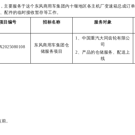
，主要服务于这个东风商用车集团内十堰地区各主机厂变速箱总成订
、配件的临时接收暂存等工作。
项目编号
招标名称
服务对象
1
、中国重汽大同齿轮有限公
司
东风商用车集团仓
X2025080108
储服务项目
2
、产品的仓储服务、配送上
线
点前。