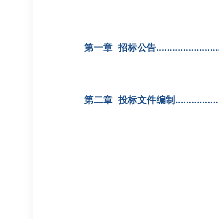
第一章 招标公告..........................
第二章 投标文件编制......................