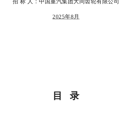
招 标 人：中国重汽集团大同齿轮有限公司
2025
年8月
目 录