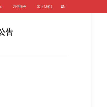
示
营销服务
加入我们
EN
公告
司