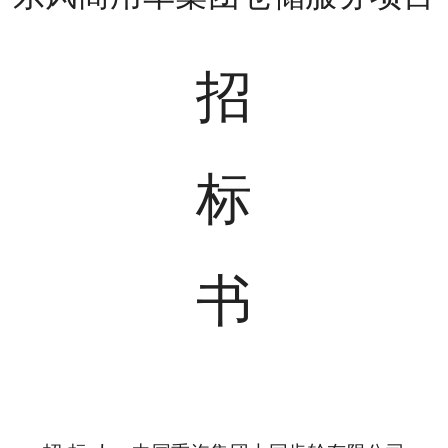
招
标
书