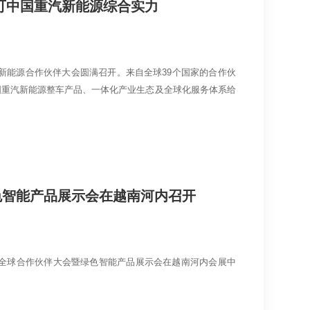
可中国重汽新能源综合实力
新能源合作伙伴大会圆满召开。来自全球39个国家的合作伙
国重汽新能源整车产品、一体化产业生态及全球化服务体系给
色智能产品展示会在越南河内召开
集团全球合作伙伴大会暨绿色智能产品展示会在越南河内会展中