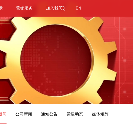
示
营销服务
加入我们
EN
新闻
公司新闻
通知公告
党建动态
媒体矩阵