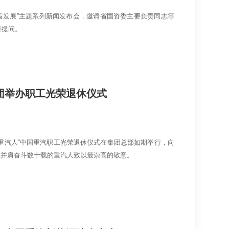
东看发展”主题系列新闻发布会，邀请省国资委主要负责同志等
者提问。
团举办职工光荣退休仪式
重汽人”中国重汽职工光荣退休仪式在集团总部如期举行，向
业并肩奋斗数十载的重汽人致以最崇高的敬意。