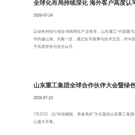
全球化布局持续深化 海外客户高度认
2026-07-24
以绿色科技引领全球商用车产业变革，山东重工·中国重汽
伴跨越山海、共聚一堂，通过实车观摩与技术交流，对中
予高度评价与充分认可。
山东重工集团全球合作伙伴大会暨绿
2026-07-23
7月22日，以“科技赋能、装备美好”为主题的山东重工
心盛大开幕。