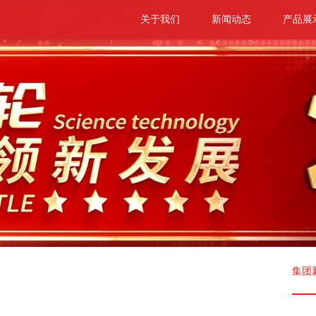
关于我们
新闻动态
产品展
集团