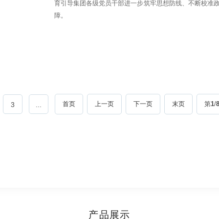
育引导集团各级党员干部进一步筑牢思想防线、不断校准
障。
首页
上一页
下一页
末页
第
1
/
3
...
产品展示