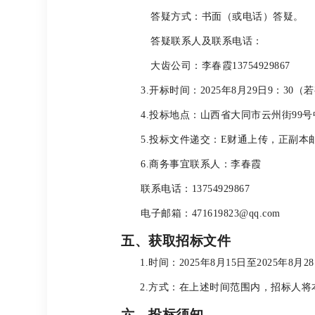
答疑方式：书面（或电话）答疑。
答疑联系人及联系电话：
大齿公司：李春霞13754929867
3.
开标时间：2025年8月29日9：30
4.
投标地点：山西省大同市云州街99
5.
投标文件递交：E财通上传，正副本
6.
商务事宜联系人：李春霞
联系电话：13754929867
电子邮箱：471619823@qq.com
五、获取招标文件
1.
时间：2025年8月15日至2025年8月2
2.
方式：在上述时间范围内，招标人将
六、投标须知