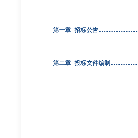
第一章 招标公告..........................
第二章 投标文件编制......................