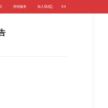
示
营销服务
加入我们
EN
告
司