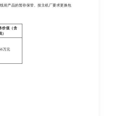
上线前产品的暂存保管、按主机厂要求更换包
务价值（含
税）
56
万元