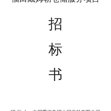
招
标
书