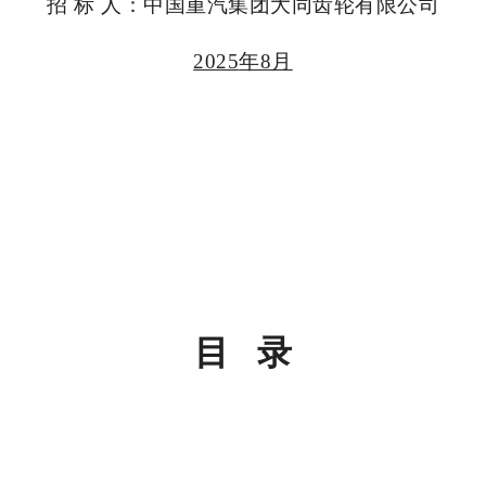
招 标 人：中国重汽集团大同齿轮有限公司
2025
年8月
目 录