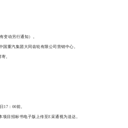
（若有变动另行通知）。
号中国重汽集团大同齿轮有限公司营销中心。
邮寄。
8日17：00前。
本项目招标书电子版上传至E采通视为送达。