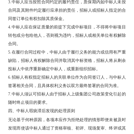
3.中标人应当按照合同约定的履约责任，质保期内如中标人未按
合同及其附件约定履行应承担的责任，招标人或招标人指定的合
同签订单位有权扣除其质保金。
4.中标人应在保证质量的前提下完成中标项目，不得将中标项目
转包或分包给他人，否则视为违约，招标人或相关单位有权解除
合同。
5.在履行合同过程中，中标人由于履行义务的能力或信用有严重
缺陷，招标人有权解除合同并取消其中标资格，招标人将从剩余
投标人中依序重新确定中标人，或重新组织招标。
6.招标人有权指定招标人的关联单位作为合同签订人，与中标人
签署相关合同，且具体权利义务以双方最终签署的合同为准。
7.中标人须认可招标人由于招标人上级集团公司政策变化引起的
随时终止项目的要求。
四、中标人瑕疵滞后发现的处理原则
无论基于何种原因，各项本应作为拒绝处理的情形即便未被及时
发现而使该中标人通过了资格审核、初评、现场复审、终评或其