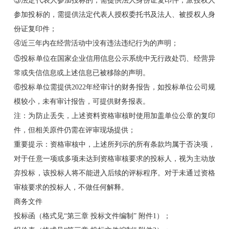
③法定代表人参加投标的，需提供法人身份证复印件；派授权人
参加投标的，需提供法定代表人授权委托书及法人、被授权人身
份证复印件；
④近三年内在经营活动中没有违法违纪行为的声明；
⑤投标单位在国家企业信用信息公示系统中无行政处罚、经营异
常或失信信息或上述信息已被移除的声明。
⑥投标单位需提供2022年经审计的财务报告，如投标单位公司规
模较小，未有审计报告，可提供财务报表。
注：为防止丢失，上述资料资格审核时使用加盖单位公章的复印
件，但相关原件仍需在评审现场提供；
重要提示：资格审核中，上述所列示的所有条款均属于否决项，
对于任意一项或多项未达到资格审核要求的投标人，视为主动放
弃投标，该投标人将不能进入后续的评标程序。对于未通过资格
审核要求的投标人，不做任何解释。
商务文件
投标函（格式见“第三章 投标文件编制” 附件1）；