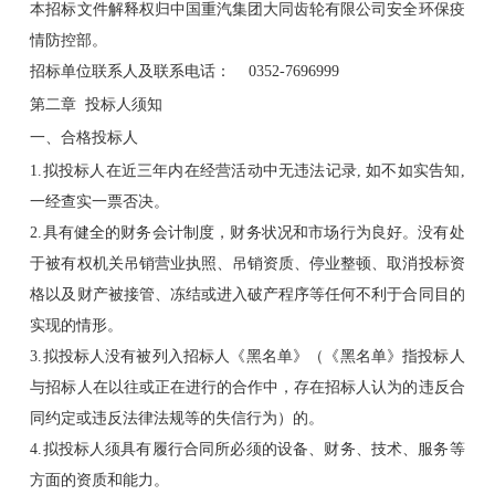
本招标文件解释权归中国重汽集团大同齿轮有限公司安全环保疫
情防控部。
招标单位联系人及联系电话： 0352-7696999
第二章 投标人须知
一、合格投标人
1.拟投标人在近三年内在经营活动中无违法记录, 如不如实告知,
一经查实一票否决。
2.具有健全的财务会计制度，财务状况和市场行为良好。没有处
于被有权机关吊销营业执照、吊销资质、停业整顿、取消投标资
格以及财产被接管、冻结或进入破产程序等任何不利于合同目的
实现的情形。
3.拟投标人没有被列入招标人《黑名单》（《黑名单》指投标人
与招标人在以往或正在进行的合作中，存在招标人认为的违反合
同约定或违反法律法规等的失信行为）的。
4.拟投标人须具有履行合同所必须的设备、财务、技术、服务等
方面的资质和能力。