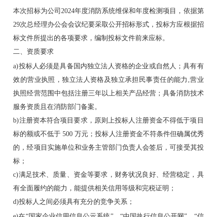
本次招标为公司2024年度消防系统维保和年度检测项目，依据第
29次总经理办公会会议纪要采取公开招标形式，投标方应根据招
标文件所提出的各项要求，编制投标文件前来应标。
二、资质要求
a)投标人必须是具备国内独立法人资格的企业或自然人；具有有
效的营业执照，独立法人资格及独立承担民事责任的能力,营业
执照经营范围中包括注册三年以上相关产品经营；具备消防技术
服务资质且在消防部门备案。
b)注册资本符合项目要求，原则上投标人注册资金不得低于项目
标的额或不低于 500 万元；投标人注册资金不符条件但确属优秀
的，经项目实施单位和业务主管部门负责人会签后，可接受其投
标；
c)满足技术、质量、资金等要求，财务状况良好、经营稳定，具
有全面履约的能力，能提供相关信用等级和完税证明；
d)投标人之间必须具有充分的竞争关系；
e)在“国家企业信用信息公示系统”、“中国执行信息公开网”、“信