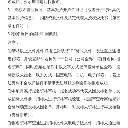
名成功，公示期间请尽快报名。
5.1 投标方营业执照、基本账户开户许可证（或者开户行出具的
基本账户信息）、消防资质文件及法定代表人授权委托书（第三
章附件2）；
5.2报名当日的信用中国截图。
注意：
①请将以上文件原件扫描汇总形成PDF格式文件，发送至上述指
定邮箱，并设置邮件名称为“***公司（公司全称）-项目名称-报
名资料”，同时必须在邮件中以文字方式提供投标单位全称、投
标授权人姓名、联系方式（固定电话、手机、电子邮箱），若上
述资料不全或扫描件不清晰无法辨认的则会影响报名成功。
②本项目实行报名资格审核，报名成功不代表入围投标名单，发
放招标文件前，招标人进行资格审核验证，根据审查考察结果以
合格制确定投标入围名单。开标时，对投标人资格进行再次核验
（资格后审）。
③报名资格审查通过后招标文件采取电子版文件，招标人通过电