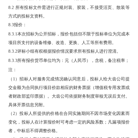
8.2 所有投标文件需进行正规封装、胶装，不接受活页、散装等
方式的投标文资料。
8.3报价：
8.3.1本次招标为公开招标，报价包括但不限于投标单位为完成本
项目所支付的设备维修、改造、更换、人工等所有费用。
8.3.2评标小组有权根据报价情况要求所有投标人进行澄清。
8.3.3所有报价货币单位均为：元（人民币），含税，备注税率；
注：
（1）招标人对服务完成情况确认同意后，投标人给大齿公司提
交金额为合同执行项目价款相应的财务票据（增值税专用发票或
者财政部监印票据）。大齿公司依据财务制度审核无误后支付。
具体开票信息另附。
（2）投标人所提供的价格在合同实施期间不因市场变化因素而
变化，投标人在计算报价时可考虑一定的风险系数；凡漏项报价
者，中标后不得调整价格。