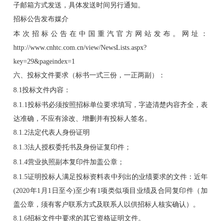
子邮箱方式发送，具体发送时间另行通知。
招标公告发布媒介
本次招标公告在中国重汽官方网站发布。网址：
http://www.cnhtc.com.cn/view/NewsLists.aspx?
key=29&pageindex=1
六、投标文件要求（标书一式三份，一正两副）：
8.1投标文件内容：
8.1.1投标书必须按照招标单位要求填写，字迹清楚内容齐全，表
达准确，不应有涂改、增删并有投标人签名。
8.1.2法定代表人身份证明
8.1.3法人授权委托书及身份证复印件；
8.1.4营业执照副本复印件加盖公章；
8.1.5证明投标人满足投标资料表中列出的业绩要求的文件：近年
(2020年1月1日至今)至少有1项类似项目业绩及合同复印件（加
盖公章，须有客户联系方式及联系人以供招标人核实确认）。
8.1.6招标文件中要求的其它资格证明文件。