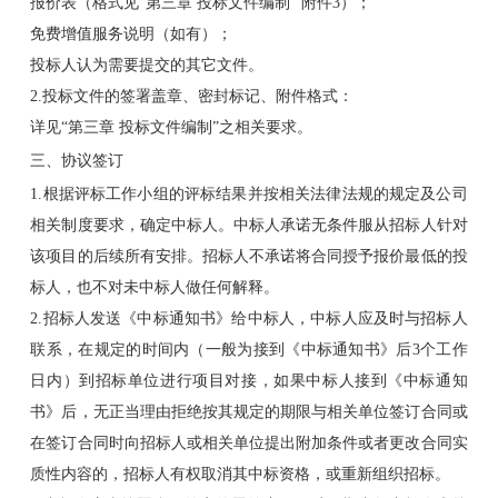
报价表（格式见“第三章 投标文件编制” 附件3）；
免费增值服务说明（如有）；
投标人认为需要提交的其它文件。
2.投标文件的签署盖章、密封标记、附件格式：
详见“第三章 投标文件编制”之相关要求。
三、协议签订
1.根据评标工作小组的评标结果并按相关法律法规的规定及公司
相关制度要求，确定中标人。中标人承诺无条件服从招标人针对
该项目的后续所有安排。招标人不承诺将合同授予报价最低的投
标人，也不对未中标人做任何解释。
2.招标人发送《中标通知书》给中标人，中标人应及时与招标人
联系，在规定的时间内（一般为接到《中标通知书》后3个工作
日内）到招标单位进行项目对接，如果中标人接到《中标通知
书》后，无正当理由拒绝按其规定的期限与相关单位签订合同或
在签订合同时向招标人或相关单位提出附加条件或者更改合同实
质性内容的，招标人有权取消其中标资格，或重新组织招标。