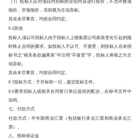
（3）投标人应对项目内招标的全部内容进行报价，不允许挑项
报价、空项报价，否则视为主动弃标。
其余未尽事宜，均按合同约定。
8.4其他
投标人须认可招标人由于招标人上级集团公司政策变化引起的随
时终止合同的要求。如投标人不认可、不接受，则投标人在本招
标书之“相关条款偏离表”中注明“不接受”字，招标人将视之为主
动弃标。
其余未尽事宜，均按合同约定。
8.5投标方式：于开标前一日，递交投标文件。
8.6要求招标人或相关合同签订单位提供的配合，在标书文件中
说明。
七、付款方式
付款方式：半年期商业汇票（包括银行承兑汇票和商业承兑汇
票）。
八、投标保证金