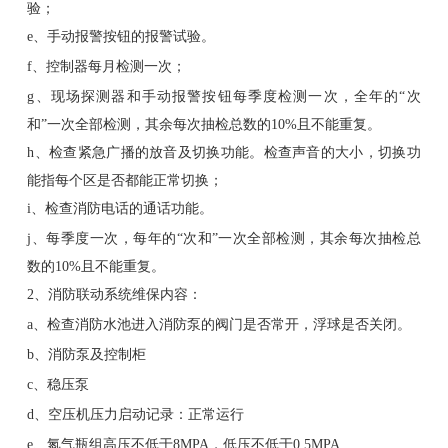
验；
e、手动报警按钮的报警试验。
f、控制器每月检测一次；
g、现场探测器和手动报警按钮每季度检测一次，全年的“次
和”一次全部检测，其余每次抽检总数的10%且不能重复。
h、检查紧急广播的放音及切换功能。检查声音的大小，切换功
能指每个区是否都能正常切换；
i、检查消防电话的通话功能。
j、每季度一次，每年的“次和”一次全部检测，其余每次抽检总
数的10%且不能重复。
2、消防联动系统维保内容：
a、检查消防水池进入消防泵的阀门是否常开，浮球是否关闭。
b、消防泵及控制柜
c、稳压泵
d、空压机压力启动记录：正常运行
e、氮气瓶组高压不低于8MPA，低压不低于0.5MPA