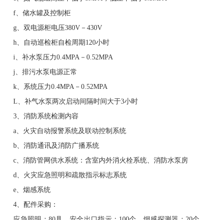
f、储水罐及控制柜
g、双电源柜电压380V－430V
h、自动巡检柜自检周期120小时
i、补水泵压力0.4MPA－0.52MPA
j、排污水泵电源正常
k、系统压力0.4MPA－0.52MPA
L、补气水泵两次启动间隔时间大于3小时
3、消防系统检测内容
a、火灾自动报警系统及联动控制系统
b、消防通讯及消防广播系统
c、消防管网供水系统：含室内外消火栓系统、消防水泵房
d、火灾应急照明和疏散指示标志系统
e、烟感系统
4、配件采购：
应急照明：80具，安全出口指示：100个，烟感探测器：20个，