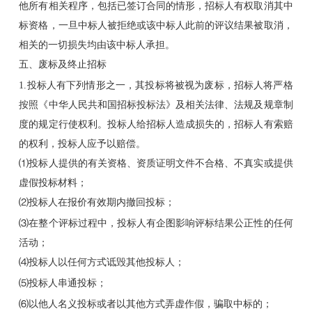
他所有相关程序，包括已签订合同的情形，招标人有权取消其中
标资格，一旦中标人被拒绝或该中标人此前的评议结果被取消，
相关的一切损失均由该中标人承担。
五、废标及终止招标
1.投标人有下列情形之一，其投标将被视为废标，招标人将严格
按照《中华人民共和国招标投标法》及相关法律、法规及规章制
度的规定行使权利。投标人给招标人造成损失的，招标人有索赔
的权利，投标人应予以赔偿。
⑴投标人提供的有关资格、资质证明文件不合格、不真实或提供
虚假投标材料；
⑵投标人在报价有效期内撤回投标；
⑶在整个评标过程中，投标人有企图影响评标结果公正性的任何
活动；
⑷投标人以任何方式诋毁其他投标人；
⑸投标人串通投标；
⑹以他人名义投标或者以其他方式弄虚作假，骗取中标的；