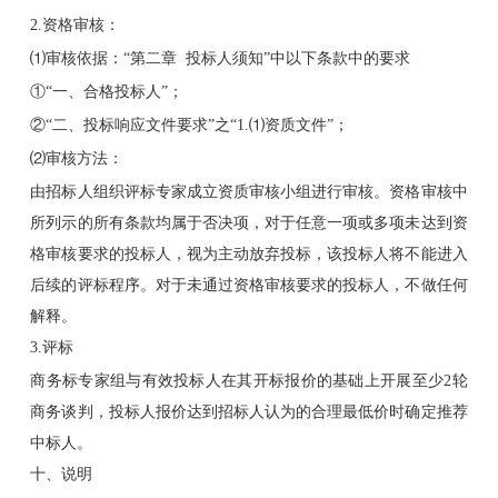
2.资格审核：
⑴审核依据：“第二章 投标人须知”中以下条款中的要求
①“一、合格投标人”；
②“二、投标响应文件要求”之“1.⑴资质文件”；
⑵审核方法：
由招标人组织评标专家成立资质审核小组进行审核。资格审核中
所列示的所有条款均属于否决项，对于任意一项或多项未达到资
格审核要求的投标人，视为主动放弃投标，该投标人将不能进入
后续的评标程序。对于未通过资格审核要求的投标人，不做任何
解释。
3.评标
商务标专家组与有效投标人在其开标报价的基础上开展至少2轮
商务谈判，投标人报价达到招标人认为的合理最低价时确定推荐
中标人。
十、说明