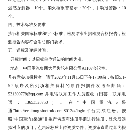
温感探测器：10个。消火栓报警指示：20个，手动报警器：10
个。
四、技术标准及要求
执行相关国家标准和行业标准，检测结束出据检测合格报告，检
测报告内容符合消防部门要求。
五、送标及评标时间：
开标时间：以招标单位通知的时间为准。
地点：中国重汽集团大同齿轮有限公司A1107会议室。
凡有意参加投标者，请于2023年11月15日下午17:00前，按照5.1-
5.2顺序及所列项相关资料的原件扫描件发送至邮箱：
531300778@qq.com,并电话联系工作人员查收（田芸，联系电
话：13653528750）。在“中国重汽e采
通”http://ecaitong.sinotruk.com:8012/#/login平台完成注册。按
照“中国重汽e采通”非生产供应商注册手册进行注册，登录后选
择对应的项目，点击应标后上传资质文件，资质审查通过即为报