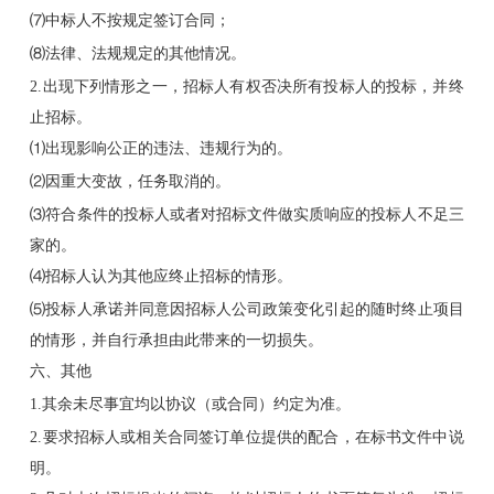
⑺中标人不按规定签订合同；
⑻法律、法规规定的其他情况。
2.出现下列情形之一，招标人有权否决所有投标人的投标，并终
止招标。
⑴出现影响公正的违法、违规行为的。
⑵因重大变故，任务取消的。
⑶符合条件的投标人或者对招标文件做实质响应的投标人不足三
家的。
⑷招标人认为其他应终止招标的情形。
⑸投标人承诺并同意因招标人公司政策变化引起的随时终止项目
的情形，并自行承担由此带来的一切损失。
六、其他
1.其余未尽事宜均以协议（或合同）约定为准。
2.要求招标人或相关合同签订单位提供的配合，在标书文件中说
明。