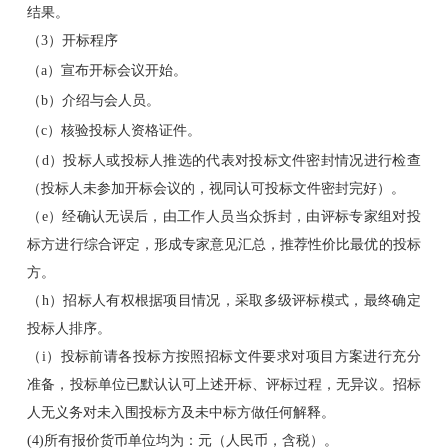
结果。
（3）开标程序
（a）宣布开标会议开始。
（b）介绍与会人员。
（c）核验投标人资格证件。
（d）投标人或投标人推选的代表对投标文件密封情况进行检查
（投标人未参加开标会议的，视同认可投标文件密封完好）。
（e）经确认无误后，由工作人员当众拆封，由评标专家组对投
标方进行综合评定，形成专家意见汇总，推荐性价比最优的投标
方。
（h）招标人有权根据项目情况，采取多级评标模式，最终确定
投标人排序。
（i）投标前请各投标方按照招标文件要求对项目方案进行充分
准备，投标单位已默认认可上述开标、评标过程，无异议。招标
人无义务对未入围投标方及未中标方做任何解释。
(4)所有报价货币单位均为：元（人民币，含税）。