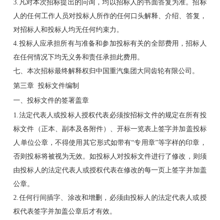
3.凡对本次招标提出的问询，均以招标人的书面答复为准。招标
人的任何工作人员对投标人所作的任何口头解释、介绍、答复，
对招标人和投标人均无任何约束力。
4.投标人应承担所有与准备和参加投标有关的全部费用，招标人
在任何情况下均无义务和责任承担此费用。
七、本次招标最终解释权归中国重汽集团大同齿轮有限公司。
第三章 投标文件编制
一、投标文件的签署盖章
1.法定代表人或投标人授权代表必须按招标文件的规定在所有投
标文件（正本、副本及各附件）、开标一览表上签字并加盖投标
人单位公章，不得使用其它形式如带有“专用章”等字样的印章，
否则投标将被视为无效。如投标人对投标文件进行了修改，则须
由投标人的法定代表人或授权代表在修改的每一页上签字并加盖
公章。
2.任何行间插字、涂改和增删，必须由投标人的法定代表人或授
权代表签字并加盖公章后才有效。