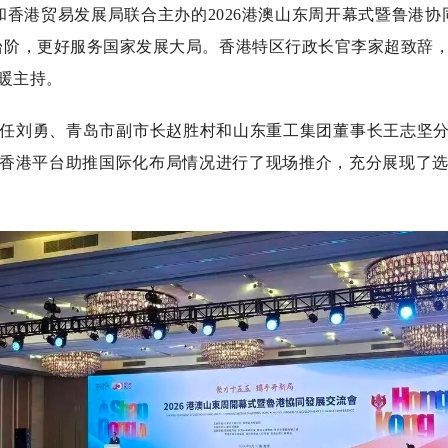
香港贸易发展局联合主办的2026港澳山东周开幕式暨鲁港协
台阶，更好服务国家发展大局。香港特区行政长官李家超致辞，省
暖主持。
刘勇、青岛市副市长赵胜村和山东重工集团董事长王志坚分别
香港平台助推国际化布局情况进行了现场推介，充分展现了