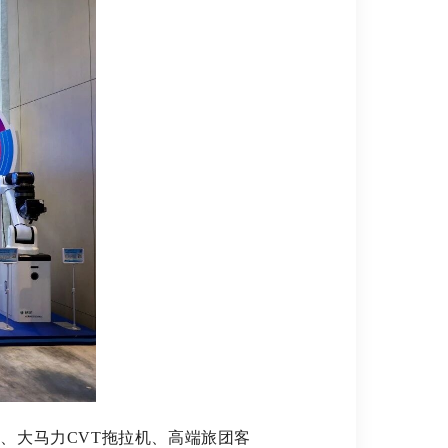
、大马力CVT拖拉机、高端旅团客