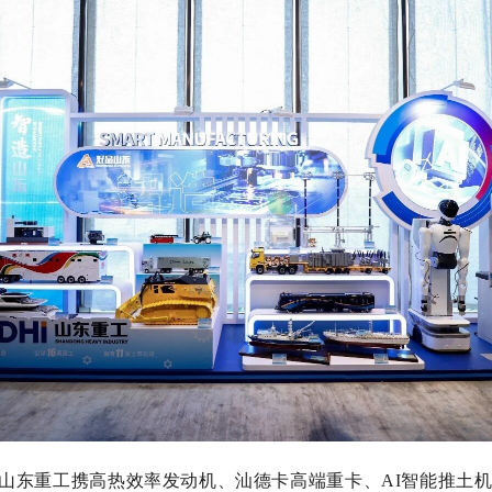
重工携高热效率发动机、汕德卡高端重卡、AI智能推土机