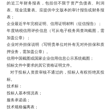
的近三年财务报表，包括但不限于资产负债表、利润
表、现金流量表。应提供中文版本的审计报告或财务报
表；
企业最近半年完税证明、信用证明材料（征信报告）；
年度纳税信用评价信息（可从电子税务局查询截图，需
加盖公章）；
企业对外担保说明（写明贵单位对外有无对外担保和质
押业务，需加盖公章）。
信用中国截图或国家企业信用信息公示系统截图；
招标文件中要求的其它资格证明文件。
对于投标人资质审核不通过的，招标人有权拒绝其投
标。
技术标：
投标人基本情况表；
服务承诺函；
技术规格偏离表；