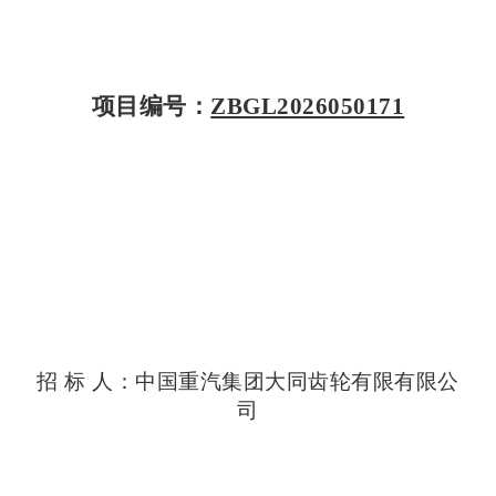
项目编号：
ZBGL2026050171
招 标 人：中国重汽集团大同齿轮有限有限公
司