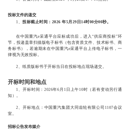
投标文件的递交
1
、
投标截止时间：
2026
年
5
月
29
日
14
时
00
分
00
秒。
在中国重汽e采通平台应标成功后，进入“供应商投标”环
节，投递盖章扫描版电子标书（包含资质文件、技术标书、商
务标书），若逾期未在中国重汽e采通平台上传电子标书，一
律视为无效投标。
2
、纸质版标书于开标当日在投标地点现场递交。
开标时间和地点
1
、开标时间：2026年6月1日上午10时（若有变动另行通
知）。
2
、开标地点：中国重汽集团大同齿轮有限公司1107会议
室。
招标公告发布媒介