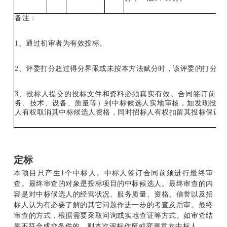
备注：
1
、通过初审者为有效投标。
2
、评委打分超过得分界限或未按本方法赋分时，该评委的打分按
3
、投标人提交的投标文件和资料必须真实有效。合同签订前，
务、技术、设备、质量等）到中标候选人实地审核，如发现投标
人有权取消其中标候选人资格，同时招标人有权扣留其投标保证
定标
本项目只产生1个中标人。中标人签订合同前须进行最终审
查。最终审查的对象是投标项目的中标候选人。最终审查的内
容是对中标候选人的经营状况、服务质量、资格、信誉以及招
标人认为有必要了解的其它问题作进一步的考查及后审。最终
审查的方式，根据需要采取问询或实地查证等方式。如审查结
果不符合成交条件的，则本次评标作废或变更意向中标人。