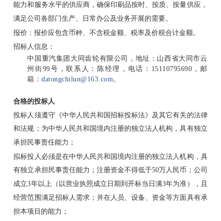
能力和服务水平的供应商，确保印刷品按时、按质、按量供应，
满足公司各部门生产、日常办公及业务开展的需要。
报价：报价应包含币种、不含税金额、税率及价税合计金额。
招标人信息：
中国重汽集团大同齿轮有限公司，地址：山西省大同市云
州街99号，联系人：陈经理，电话：15110795690，邮
箱：
datongchilun@163.com
。
合格的投标人
投标人须遵守《中华人民共和国招标投标法》及其它有关的法律
和法规；为中华人民共和国境内注册的独立法人机构，具有独立
承担民事责任能力；
拟标投人必须是在中华人民共和国境内注册的独立法人机构，具
有独立承担民事责任能力；注册资金不得低于50万人民币；公司
成立3年以上（以营业执照成立日期到开标当日满3年为准），且
经营范围满足招标人需求；并在人员、设备、资金等方面具有承
担本项目的能力；