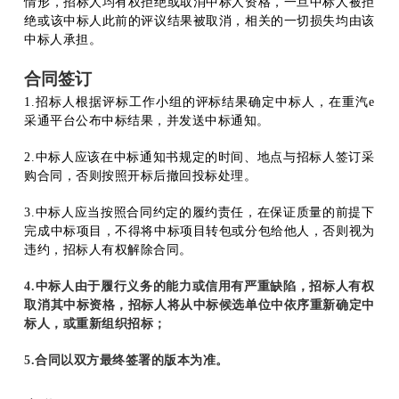
情形，招标人均有权拒绝或取消中标人资格，一旦中标人被拒
绝或该中标人此前的评议结果被取消，相关的一切损失均由该
中标人承担。
合同签订
1.
招标人根据评标工作小组的评标结果确定中标人，在重汽e
采通平台公布中标结果，并发送中标通知。
2.
中标人应该在中标通知书规定的时间、地点与招标人签订采
购合同，否则按照开标后撤回投标处理。
3.
中标人应当按照合同约定的履约责任，在保证质量的前提下
完成中标项目，不得将中标项目转包或分包给他人，否则视为
违约，招标人有权解除合同。
4.
中标人由于履行义务的能力或信用有严重缺陷，招标人有权
取消其中标资格，招标人将从中标候选单位中依序重新确定中
标人，或重新组织招标；
5.
合同以双方最终签署的版本为准。