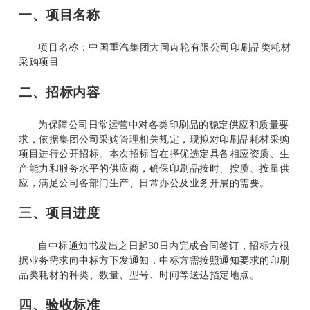
一、项目名称
项目名称：中国重汽集团大同齿轮有限公司
印刷品类耗材
采购项目
二、招标内容
为保障公司日常运营中对各类印刷品的稳定供应和质量要
求，依据集团公司采购管理相关规定，现拟对印刷品耗材采购
项目进行公开招标。本次招标旨在择优选定具备相应资质、生
产能力和服务水平的供应商，确保印刷品按时、按质、按量供
应，满足公司各部门生产、日常办公及业务开展的需要。
三、项目进度
自中标通知书发出之日起30日内完成合同签订，招标方根
据业务需求向中标方下发通知，中标方需按照通知要求的印刷
品类耗材的种类、数量、型号、时间等送达指定地点。
四、验收标准