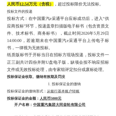
人民币
12.54
万元（含税）
，超过投标限价无法投标。
投标文件的投递
投标方式：在中国重汽e采通平台应标成功后，进入“供
应商投标”环节，投递盖章扫描版电子标书（包含资质文
件、技术标书、商务标书），截止时间2026年5月29日
14:00:00，若逾期未在中国重汽e采通平台上传电子标
书，一律视为无效投标。
纸质版标书于开标当日在招标方现场投递，投标文件一
正三副共计四份并附U盘电子版，缺项会按不响应招标
文件或无效投标处理，由专家组评定扣分或废标处理。
投标保证金收取、缴纳有效期及罚没
1.
投标保证金的缴纳
投标保证金的缴纳形式：
从银行基本账户转账
投标保证金的金额：
人民币5000元
开户名称：
中国重汽集团大同齿轮有限公司