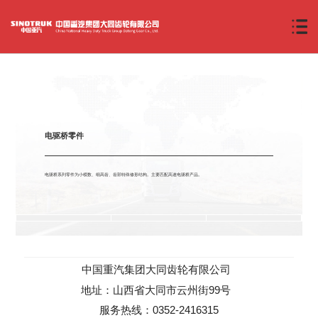
电驱桥零件
电驱桥系列零件为小模数、细高齿、齿部特殊修形结构。主要匹配高速电驱桥产品。
中国重汽集团大同齿轮有限公司
地址：山西省大同市云州街99号
服务热线：0352-2416315