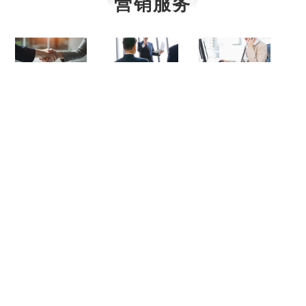
营销服务
服务概述
营销网络
服务细则
大同齿轮有限公司企业宣传片
中国重汽集团大同齿轮有限公司
地址：山西省大同市云州街99号
服务热线：0352-2416315
版权所有：中国重汽集团大同齿轮有限公司
晋ICP备05000624号-1
晋公网安备 14020202000038号
本网站支持 IPv6